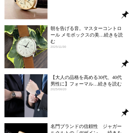
朝を告げる音。マスターコントロ
ール メモボックスの美
…続きを読
む
2025/11/30
【大人の品格を高める30代、40代
男性に】フォーマル
…続きを読む
2025/06/20
名門ブランドの信頼性 ジャガー
ルクルトの「デザイン、
…続きを