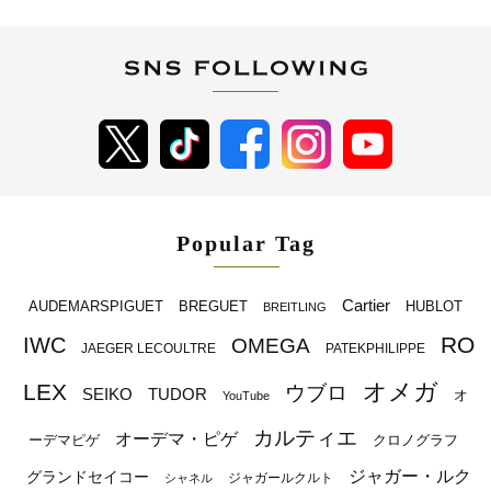
Popular Tag
Cartier
BREGUET
HUBLOT
AUDEMARSPIGUET
BREITLING
RO
IWC
OMEGA
JAEGER LECOULTRE
PATEKPHILIPPE
オメガ
LEX
ウブロ
SEIKO
TUDOR
オ
YouTube
カルティエ
オーデマ・ピゲ
ーデマピゲ
クロノグラフ
ジャガー・ルク
グランドセイコー
ジャガールクルト
シャネル