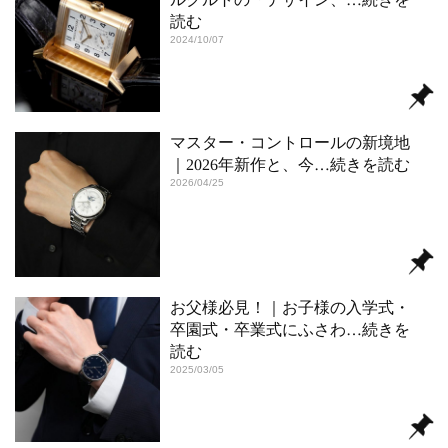
読む
2024/10/07
マスター・コントロールの新境地
｜2026年新作と、今
…続きを読む
2026/04/25
お父様必見！｜お子様の入学式・
卒園式・卒業式にふさわ
…続きを
読む
2025/03/05