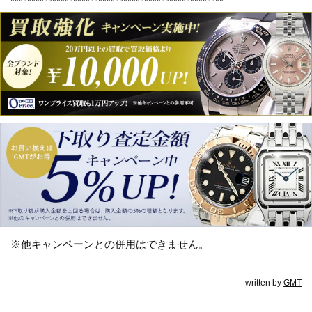
***************************************************
※他キャンペーンとの併用はできません。
written by
GMT