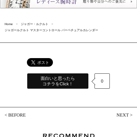
Home
ジャガー・ルクルト
ジャガールクルト マスターコントロール パーペチュアルカレンダー
面白いと思ったら
0
コチラをClick！
<
BEFORE
NEXT
>