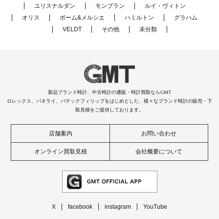
ユリスナルダン
モンブラン
ルイ・ヴィトン
オリス
ボーム&メルシエ
ハミルトン
グラハム
VELDT
その他
未分類
新品ブランド時計、中古時計の通販・時計買取ならGMT
ロレックス、パネライ、パテックフィリップをはじめとした、様々なブランド時計の販売・下
取見積をご提供しております。
店舗案内
お問い合わせ
オンライン買取見積
会社概要について
X
facebook
instagram
YouTube