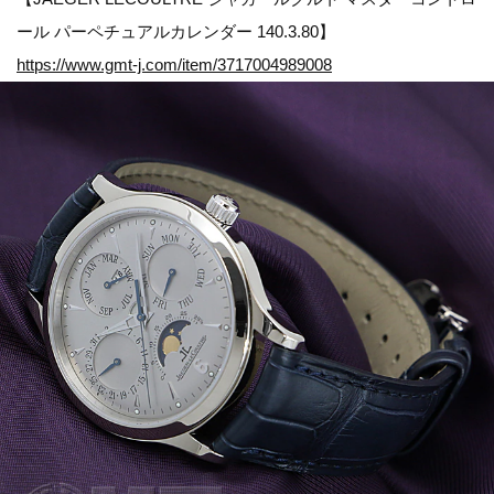
ール パーペチュアルカレンダー 140.3.80】
https://www.gmt-j.com/item/3717004989008