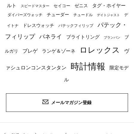
ルト
タグ・ホイヤー
ゼニス
セイコー
スピードマスター
チューダー
ダイバーズウォッチ
チュードル
デ
デイトジャスト
パテック・
ドレスウォッチ
イトナ
パテックフィリップ
フィリップ
パネライ
ブライトリング
ブ
ブランパン
ロレックス
ブレゲ
ヴ
ルガリ
ランゲ＆ゾーネ
時計情報
ァシュロンコンスタンタン
限定モデ
ル
メールマガジン登録