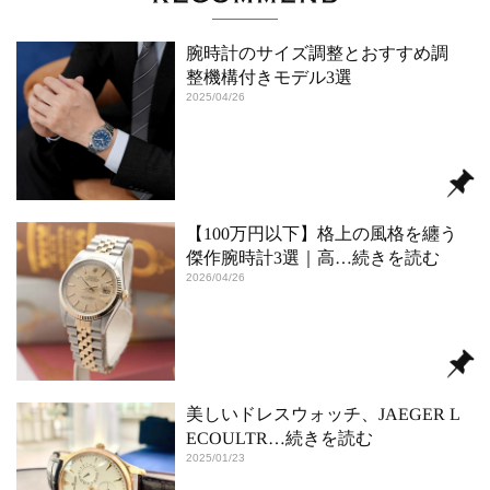
腕時計のサイズ調整とおすすめ調
整機構付きモデル3選
2025/04/26
【100万円以下】格上の風格を纏う
傑作腕時計3選｜高
…続きを読む
2026/04/26
美しいドレスウォッチ、JAEGER L
ECOULTR
…続きを読む
2025/01/23