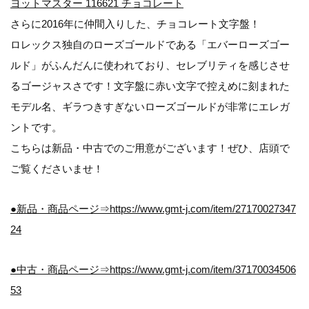
ヨットマスター 116621 チョコレート
さらに2016年に仲間入りした、チョコレート文字盤！
ロレックス独自のローズゴールドである「エバーローズゴー
ルド」がふんだんに使われており、セレブリティを感じさせ
るゴージャスさです！文字盤に赤い文字で控えめに刻まれた
モデル名、ギラつきすぎないローズゴールドが非常にエレガ
ントです。
こちらは新品・中古でのご用意がございます！ぜひ、店頭で
ご覧くださいませ！
●新品・商品ページ⇒https://www.gmt-j.com/item/27170027347
24
●中古・商品ページ⇒https://www.gmt-j.com/item/37170034506
53