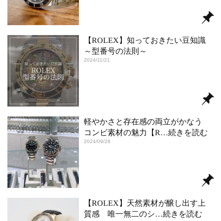
【ROLEX】知っておきたい豆知識
～型番号の法則～
2024/11/21
軽やかさと存在感の両立がかなう
コンビ素材の魅力【R
…続きを読む
2024/09/28
【ROLEX】天然素材が醸し出す上
質感 唯一無二のシ
…続きを読む