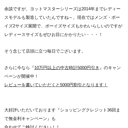
余談ですが、ヨットマスターシリーズは2014年までレディー
スモデルも製造していたんですね～。現在ではメンズ・ボー
イズ2サイズ展開で、ボーイズサイズもかわいらしいのですが
レディースサイズもぜひお目にかかりたい・・・！
そう念じて店頭に立つ毎日でございます。
さらに今なら『
10万円以上の中古時計5000円引き
』のキャン
ペーンが開催中！
レビューを書いていただくと5000円割引となります！
大好評いただいております『ショッピングクレジット36回ま
で無金利キャンペーン』も
合わせてご検討ください！！