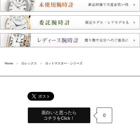
Home
ロレックス
ヨットマスター・シリーズ
面白いと思ったら
0
コチラをClick！