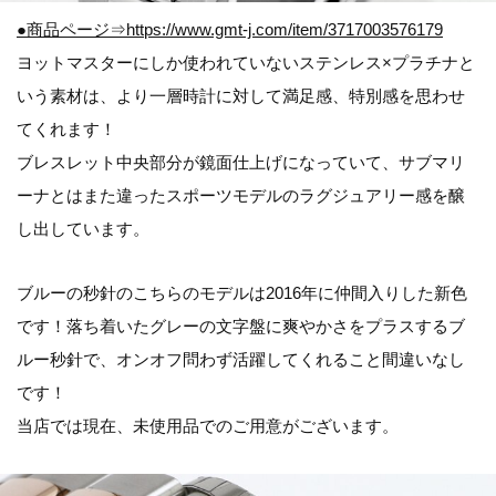
●商品ページ⇒https://www.gmt-j.com/item/3717003576179
ヨットマスターにしか使われていないステンレス×プラチナと
いう素材は、より一層時計に対して満足感、特別感を思わせ
てくれます！
ブレスレット中央部分が鏡面仕上げになっていて、サブマリ
ーナとはまた違ったスポーツモデルのラグジュアリー感を醸
し出しています。
ブルーの秒針のこちらのモデルは2016年に仲間入りした新色
です！落ち着いたグレーの文字盤に爽やかさをプラスするブ
ルー秒針で、オンオフ問わず活躍してくれること間違いなし
です！
当店では現在、未使用品でのご用意がございます。