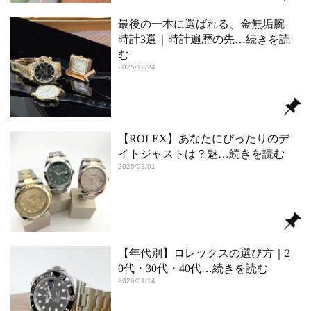
最後の一本に選ばれる、金無垢腕
時計3選｜時計遍歴の先
…続きを読
む
2025/12/24
【ROLEX】あなたにぴったりのデ
イトジャストは？魅
…続きを読む
2025/02/01
【年代別】ロレックスの選び方｜2
0代・30代・40代
…続きを読む
2026/01/14