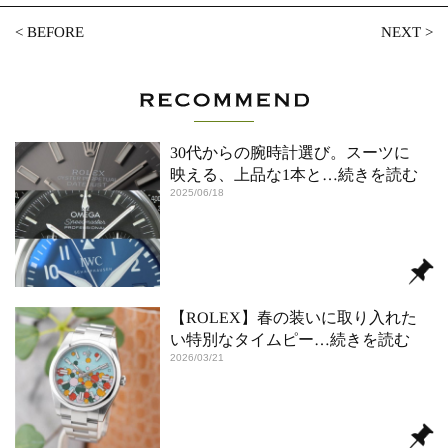
<
BEFORE
NEXT
>
30代からの腕時計選び。スーツに
映える、上品な1本と
…続きを読む
2025/06/18
【ROLEX】春の装いに取り入れた
い特別なタイムピー
…続きを読む
2026/03/21