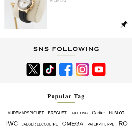
2024/12/04
Popular Tag
Cartier
BREGUET
HUBLOT
AUDEMARSPIGUET
BREITLING
RO
IWC
OMEGA
JAEGER LECOULTRE
PATEKPHILIPPE