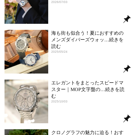
2026/07/03
海も街も似合う！夏におすすめの
メンズダイバーズウォッ
…続きを
読む
2025/05/24
エレガントをまとったスピードマ
スター｜MOP文字盤の
…続きを読
む
2025/10/03
クロノグラフの魅力に迫る！おす