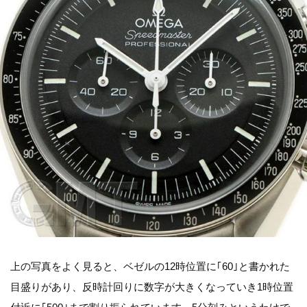
上の写真をよく見ると、ベゼルの12時位置に｢60｣と書かれた
目盛りがあり、反時計回りに数字が大きくなっていき1時位置