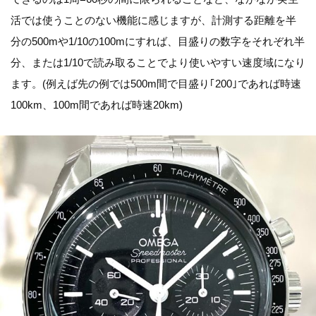
活では使うことのない機能に感じますが、計測する距離を半
分の500mや1/10の100mにすれば、目盛りの数字をそれぞれ半
分、または1/10で読み取ることでより使いやすい速度域になり
ます。(例えば先の例では500m間で目盛り｢200｣であれば時速
100km、100m間であれば時速20km)