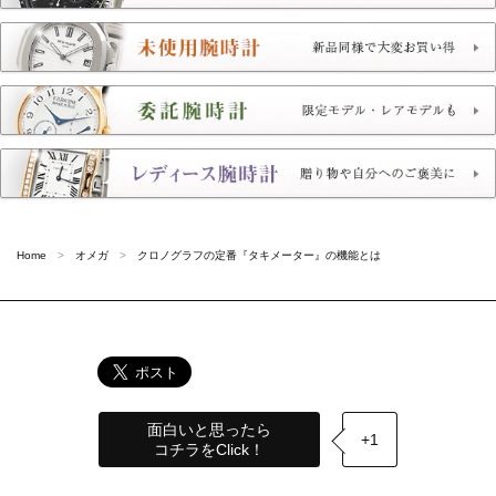
Home
オメガ
クロノグラフの定番『タキメーター』の機能とは
面白いと思ったら
+1
コチラをClick！