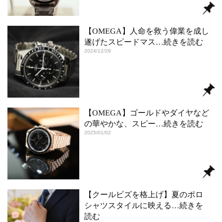
【OMEGA】人命を救う偉業を成し
遂げたスピードマス
…続きを読む
2024/12/29
【OMEGA】ゴールドやダイヤなど
の華やかな、スピー
…続きを読む
2025/01/02
【クールビズを格上げ】夏のポロ
シャツスタイルに映える
…続きを
読む