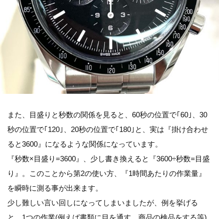
また、目盛りと秒数の関係を見ると、60秒の位置で｢60｣、30
秒の位置で｢120｣、20秒の位置で｢180｣と、実は『掛け合わせ
ると3600』になるような関係になっています。
『秒数×目盛り=3600』、少し書き換えると『3600÷秒数=目盛
り』。このことから第2の使い方、『1時間あたりの作業量』
を瞬時に測る事が出来ます。
少し難しい言い回しになってしまいましたが、例を挙げる
と、1つの作業(例えば書類に目を通す、商品の検品をする等)