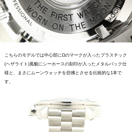
こちらのモデルでは中心部にΩのマークが入ったプラスチック
(ヘザライト)風貌にシーホースの刻印が入ったメタルバック仕
様と、まさにムーンウォッチを彷彿とさせる伝統的な1本で
す。