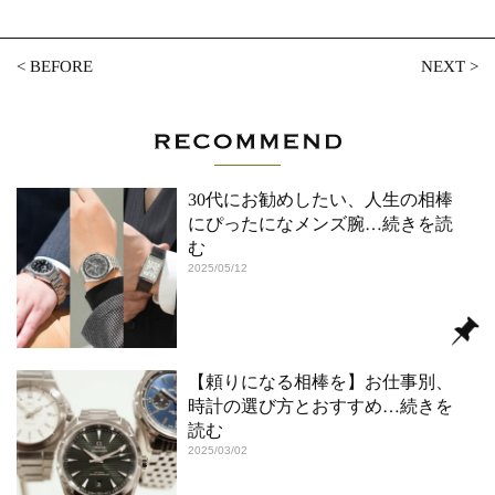
<
BEFORE
NEXT
>
30代にお勧めしたい、人生の相棒
にぴったになメンズ腕
…続きを読
む
2025/05/12
【頼りになる相棒を】お仕事別、
時計の選び方とおすすめ
…続きを
読む
2025/03/02