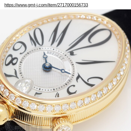
https://www.gmt-j.com/item/2717000156733