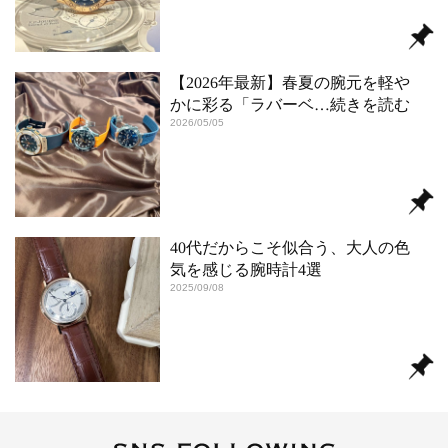
【2026年最新】春夏の腕元を軽や
かに彩る「ラバーベ
…続きを読む
2026/05/05
40代だからこそ似合う、大人の色
気を感じる腕時計4選
2025/09/08