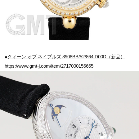
●クィーン オブ ネイプルズ 8908BB/52/864 D00D（新品）
https://www.gmt-j.com/item/2717000156665