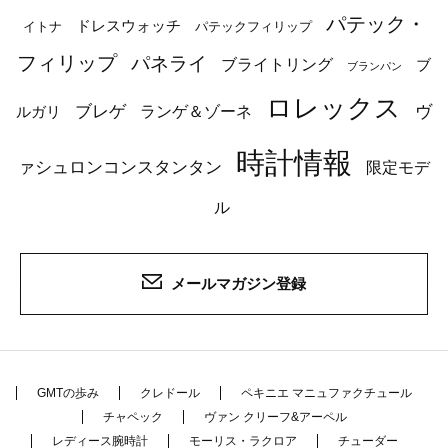
パテック・
ドレスウォッチ
イトナ
パテックフィリップ
フィリップ
パネライ
ブライトリング
ブ
ブランパン
ロレックス
ブレゲ
ヴ
ルガリ
ランゲ＆ゾーネ
時計情報
ァシュロンコンスタンタン
限定モデ
ル
メールマガジン登録
GMTの歩み
クレドール
ペキニエ マニュファクチュール
チャペック
ヴァン クリーフ&アーペル
レディース腕時計
モーリス・ラクロア
チューダー