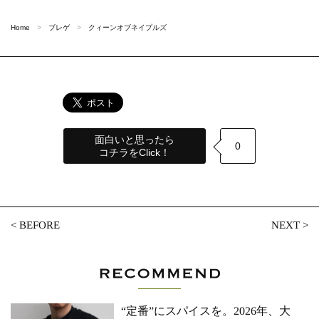
Home
ブレゲ
クィーンオブネイプルズ
面白いと思ったら
0
コチラをClick！
<
BEFORE
NEXT
>
“定番”にスパイスを。2026年、大