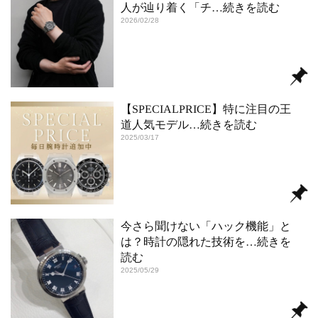
人が辿り着く「チ
…続きを読む
2026/02/28
【SPECIALPRICE】特に注目の王
道人気モデル
…続きを読む
2025/03/17
今さら聞けない「ハック機能」と
は？時計の隠れた技術を
…続きを
読む
2025/05/29