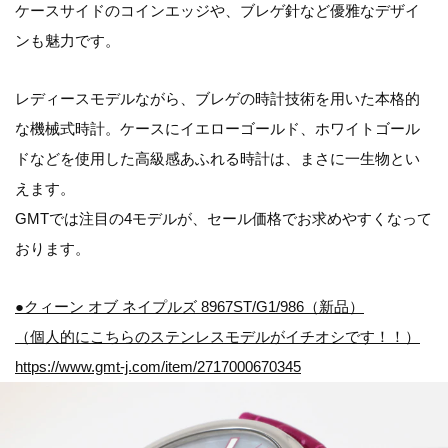
ケースサイドのコインエッジや、ブレゲ針など優雅なデザイ
ンも魅力です。
レディースモデルながら、ブレゲの時計技術を用いた本格的
な機械式時計。ケースにイエローゴールド、ホワイトゴール
ドなどを使用した高級感あふれる時計は、まさに一生物とい
えます。
GMTでは注目の4モデルが、セール価格でお求めやすくなって
おります。
●クィーン オブ ネイプルズ 8967ST/G1/986（新品）
（個人的にこちらのステンレスモデルがイチオシです！！）
https://www.gmt-j.com/item/2717000670345