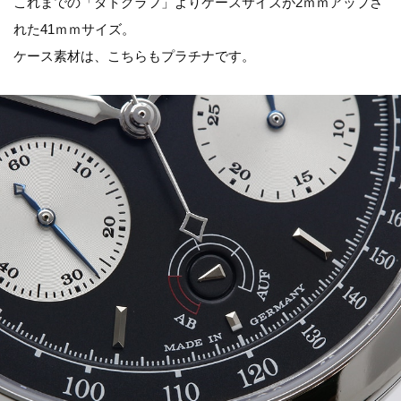
これまでの「ダトグラフ」よりケースサイズが2ｍｍアップさ
れた41ｍｍサイズ。
ケース素材は、こちらもプラチナです。