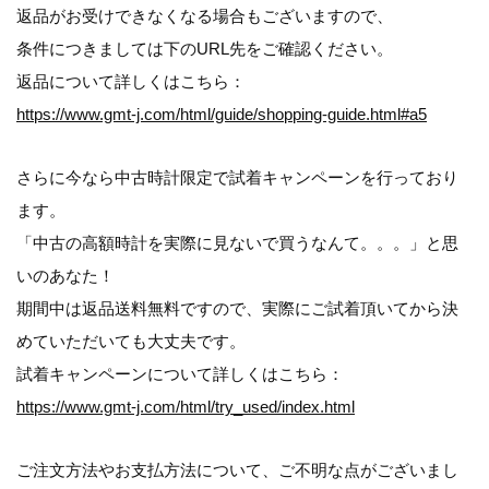
返品がお受けできなくなる場合もございますので、
条件につきましては下のURL先をご確認ください。
返品について詳しくはこちら：
https://www.gmt-j.com/html/guide/shopping-guide.html#a5
さらに今なら中古時計限定で試着キャンペーンを行っており
ます。
「中古の高額時計を実際に見ないで買うなんて。。。」と思
いのあなた！
期間中は返品送料無料ですので、実際にご試着頂いてから決
めていただいても大丈夫です。
試着キャンペーンについて詳しくはこちら：
https://www.gmt-j.com/html/try_used/index.html
ご注文方法やお支払方法について、ご不明な点がございまし