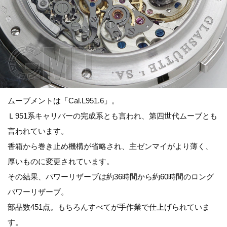
ムーブメントは「Cal.L951.6」。
Ｌ951系キャリバーの完成系とも言われ、第四世代ムーブとも
言われています。
香箱から巻き止め機構が省略され、主ゼンマイがより薄く、
厚いものに変更されています。
その結果、パワーリザーブは約36時間から約60時間のロング
パワーリザーブ。
部品数451点。もちろんすべてが手作業で仕上げられていま
す。