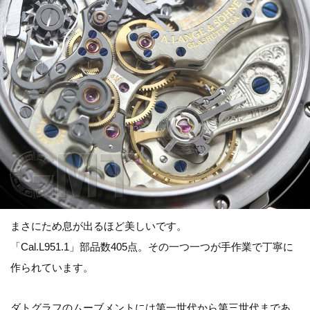
まさにため息が出るほど美しいです。
「Cal.L951.1」部品数405点。その一つ一つが手作業で丁寧に
作られています。
ダトグラフのムーブメントには第一世代から第三世代まであ