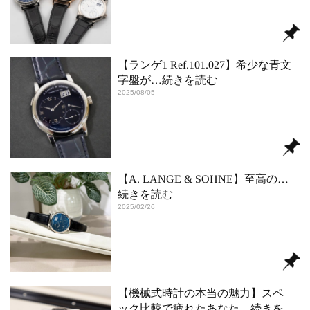
【ランゲ1 Ref.101.027】希少な青文
字盤が
…続きを読む
2025/08/05
【A. LANGE & SOHNE】至高の
…
続きを読む
2025/02/26
【機械式時計の本当の魅力】スペ
ック比較で疲れたあなた
…続きを