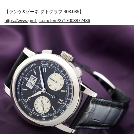
【ランゲ&ゾーネ ダトグラフ 403.035】
https://www.gmt-j.com/item/3717003872486