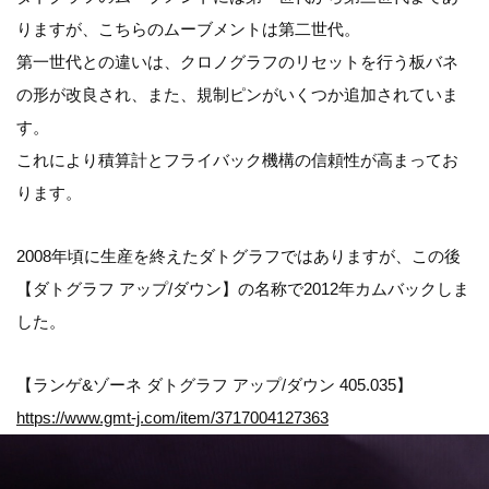
りますが、こちらのムーブメントは第二世代。
第一世代との違いは、クロノグラフのリセットを行う板バネ
の形が改良され、また、規制ピンがいくつか追加されていま
す。
これにより積算計とフライバック機構の信頼性が高まってお
ります。
2008年頃に生産を終えたダトグラフではありますが、この後
【ダトグラフ アップ/ダウン】の名称で2012年カムバックしま
した。
【ランゲ&ゾーネ ダトグラフ アップ/ダウン 405.035】
https://www.gmt-j.com/item/3717004127363