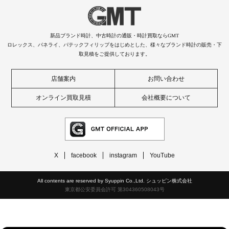
新品ブランド時計、中古時計の通販・時計買取ならGMT
ロレックス、パネライ、パテックフィリップをはじめとした、様々なブランド時計の販売・下
取見積をご提供しております。
店舗案内
お問い合わせ
オンライン買取見積
会社概要について
X
facebook
instagram
YouTube
All contents are reserved by Syuppin Co.,Ltd. シュッピン株式会社
東京都公安委員会許可 第304360508043号