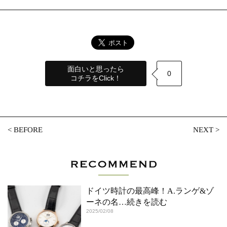
面白いと思ったら
0
コチラをClick！
<
BEFORE
NEXT
>
ドイツ時計の最高峰！A.ランゲ&ゾ
ーネの名
…続きを読む
2025/02/08