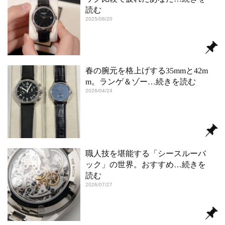
読む
2025/08/20
春の腕元を格上げする35mmと42m
m。ランゲ＆ゾー
…続きを読む
2026/04/24
職人技を堪能する「シースルーバ
ック」の世界。おすすめ
…続きを
読む
2026/07/27