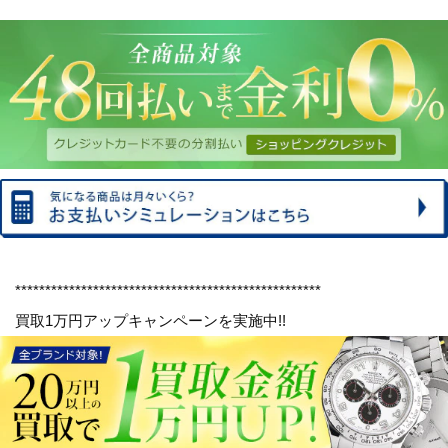
***************************************************
買取1万円アップキャンペーンを実施中!!