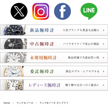
Home
ランゲ＆ゾーネ
ランゲ&ゾーネ ダトグラフ