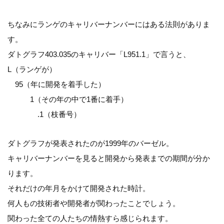
ちなみにランゲのキャリバーナンバーにはある法則がありま
す。
ダトグラフ403.035のキャリバー「L951.1」で言うと、
L（ランゲが）
95（年に開発を着手した）
1（その年の中で1番に着手）
.1（枝番号）
ダトグラフが発表されたのが1999年のバーゼル。
キャリバーナンバーを見ると開発から発表までの期間が分か
ります。
それだけの年月をかけて開発された時計。
何人もの技術者や開発者が関わったことでしょう。
関わった全ての人たちの情熱すら感じられます。