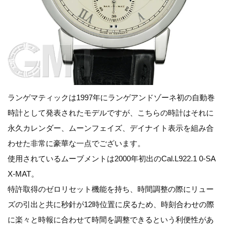
ランゲマティックは1997年にランゲアンドゾーネ初の自動巻
時計として発表されたモデルですが、こちらの時計はそれに
永久カレンダー、ムーンフェイズ、デイナイト表示を組み合
わせた非常に豪華な一点でございます。
使用されているムーブメントは2000年初出のCal.L922.1 0-SA
X-MAT。
特許取得のゼロリセット機能を持ち、時間調整の際にリュー
ズの引出と共に秒針が12時位置に戻るため、時刻合わせの際
に楽々と時報に合わせて時間を調整できるという利便性があ