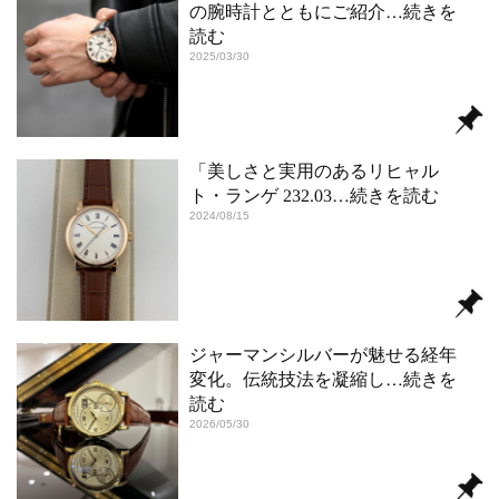
の腕時計とともにご紹介
…続きを
読む
2025/03/30
「美しさと実用のあるリヒャル
ト・ランゲ 232.03
…続きを読む
2024/08/15
ジャーマンシルバーが魅せる経年
変化。伝統技法を凝縮し
…続きを
読む
2026/05/30