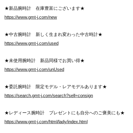
★新品腕時計 在庫豊富にございます★
https://www.gmt-j.com/new
★中古腕時計 新しく生まれ変わった中古時計★
https://www.gmt-j.com/used
★未使用腕時計 新品同様でお買い得★
https://www.gmt-j.com/unUsed
★委託腕時計 限定モデル・レアモデルあります★
https://search.gmt-j.com/search?sell=consign
★レディース腕時計 プレゼントにも自分へのご褒美にも★
https://www.gmt-j.com/html/lady/index.html