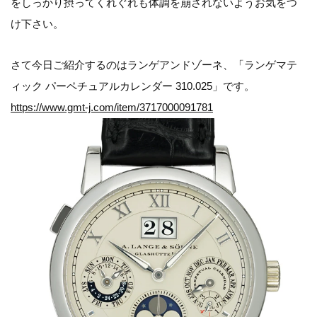
をしっかり摂ってくれぐれも体調を崩されないようお気をつ
け下さい。
さて今日ご紹介するのはランゲアンドゾーネ、「ランゲマテ
ィック パーペチュアルカレンダー 310.025」です。
https://www.gmt-j.com/item/3717000091781