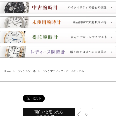
Home
ランゲ＆ゾーネ
ランゲマティック・パーペチュアル
面白いと思ったら
0