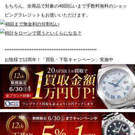
もちろん、全商品で対象の
48回払いまで手数料無料のショッ
ピングクレジット
もお使いいただけます。
***************************************************
お陰様で12周年！
「買取・下取キャンペーン」
実施中