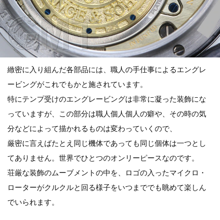
緻密に入り組んだ各部品には、職人の手仕事によるエングレ
ービングがこれでもかと施されています。
特にテンプ受けのエングレービングは非常に凝った装飾にな
っていますが、この部分は職人個人個人の癖や、その時の気
分などによって描かれるものは変わっていくので、
厳密に言えばたとえ同じ機体であっても同じ個体は一つとし
てありません。世界でひとつのオンリーピースなのです。
荘厳な装飾のムーブメントの中を、ロゴの入ったマイクロ・
ローターがクルクルと回る様子をいつまででも眺めて楽しん
でいられます。