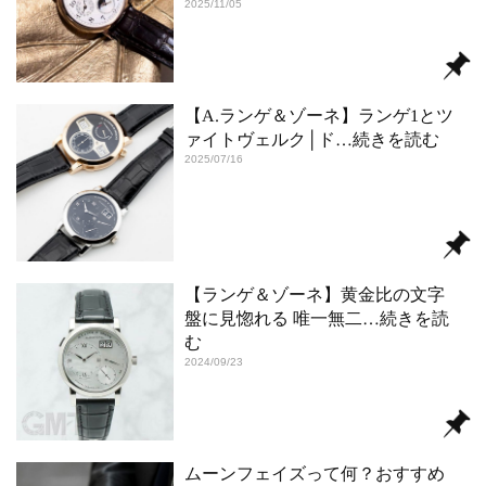
2025/11/05
【A.ランゲ＆ゾーネ】ランゲ1とツ
ァイトヴェルク│ド
…続きを読む
2025/07/16
【ランゲ＆ゾーネ】黄金比の文字
盤に見惚れる 唯一無二
…続きを読
む
2024/09/23
ムーンフェイズって何？おすすめ