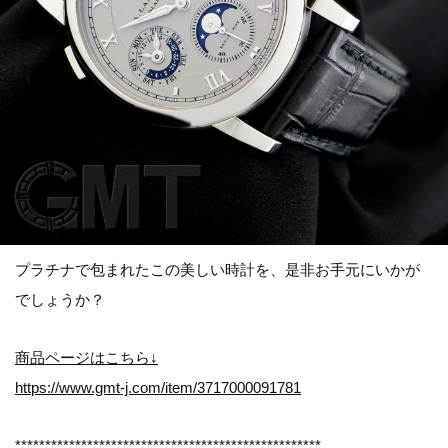
プラチナで包まれたこの美しい時計を、是非お手元にいかが
でしょうか？
商品ページはこちら↓
https://www.gmt-j.com/item/3717000091781
***************************************************