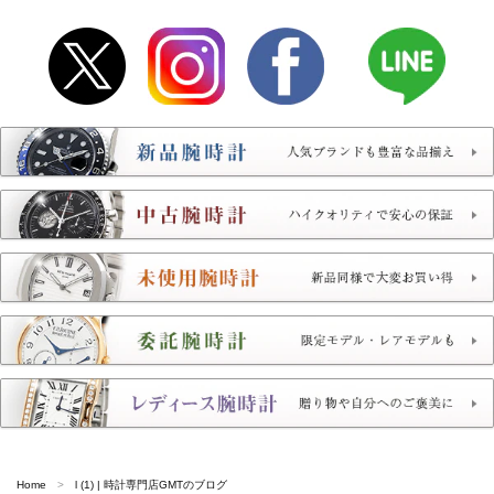
Home
l (1) | 時計専門店GMTのブログ