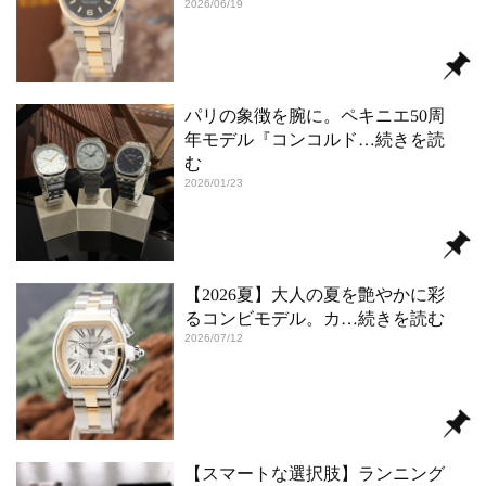
2026/06/19
パリの象徴を腕に。ペキニエ50周
年モデル『コンコルド
…続きを読
む
2026/01/23
【2026夏】大人の夏を艶やかに彩
るコンビモデル。カ
…続きを読む
2026/07/12
【スマートな選択肢】ランニング