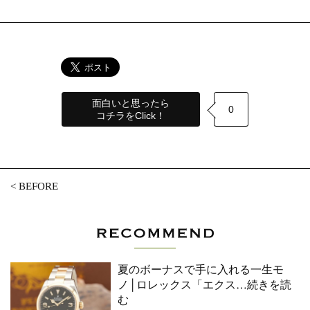
面白いと思ったら
0
コチラをClick！
<
BEFORE
夏のボーナスで手に入れる一生モ
ノ│ロレックス「エクス
…続きを読
む