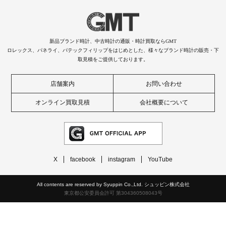
新品ブランド時計、中古時計の通販・時計買取ならGMT
ロレックス、パネライ、パテックフィリップをはじめとした、様々なブランド時計の販売・下
取見積をご提供しております。
店舗案内
お問い合わせ
オンライン買取見積
会社概要について
X
facebook
instagram
YouTube
All contents are reserved by Syuppin Co.,Ltd. シュッピン株式会社
東京都公安委員会許可 第304360508043号