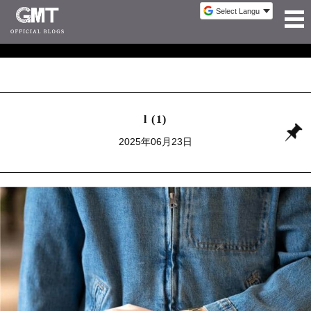
l (1)
2025年06月23日