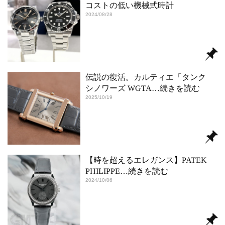
コストの低い機械式時計
2024/08/28
伝説の復活。カルティエ「タンク
シノワーズ WGTA
…続きを読む
2025/10/19
【時を超えるエレガンス】PATEK
PHILIPPE
…続きを読む
2024/10/06